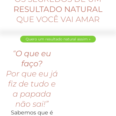
RESULTADO NATURAL
QUE VOCÊ VAI AMAR
Quero um resultado natural assim »
“
O que eu
faço?
Por que eu já
fiz de tudo e
a papada
não sai!”
Sabemos que é