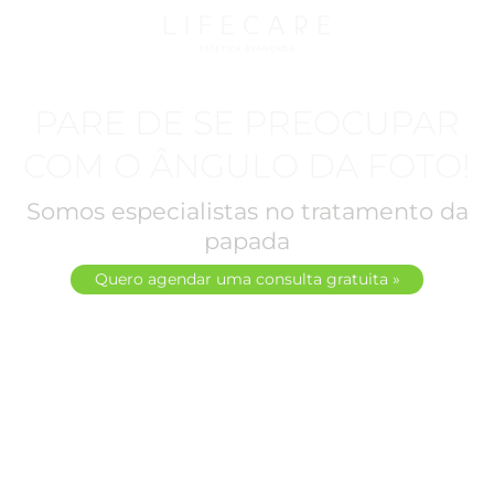
PARE DE SE PREOCUPAR
COM O ÂNGULO DA FOTO!
Somos especialistas no tratamento da
papada
Quero agendar uma consulta gratuita »