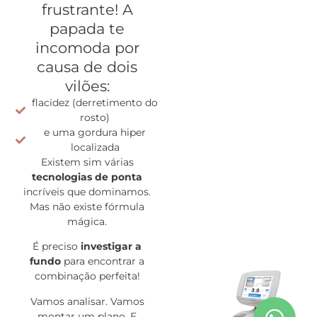
frustrante! A
papada te
incomoda por
causa de dois
vilões:
flacidez (derretimento do
rosto)
e uma gordura hiper
localizada
Existem sim várias
tecnologias de ponta
incríveis que dominamos.
Mas não existe fórmula
mágica.
É preciso
investigar a
fundo
para encontrar a
combinação perfeita!
Vamos analisar. Vamos
montar um plano. E