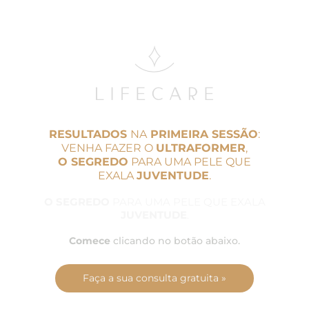
RESULTADOS
NA
PRIMEIRA SESSÃO
:
VENHA FAZER O
ULTRAFORMER
,
O SEGREDO
PARA UMA PELE QUE
EXALA
JUVENTUDE
.
O SEGREDO
PARA UMA PELE QUE EXALA
JUVENTUDE
.
Comece
clicando no botão abaixo.
Faça a sua consulta gratuita »