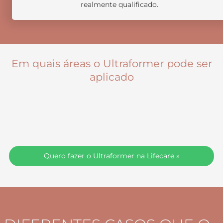
realmente qualificado.
Em quais áreas o Ultraformer pode ser
aplicado
Quero fazer o Ultraformer na Lifecare »