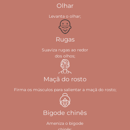
Olhar
Levanta o olhar;
Rugas
Suaviza rugas ao redor
dos olhos;
Maçã do rosto
Firma os músculos para salientar a maçã do rosto;
Bigode chinês
Ameniza o bigode
chinês;