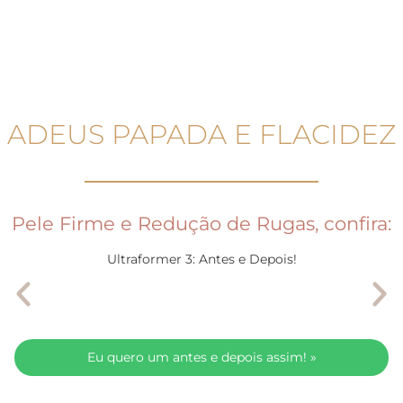
ADEUS PAPADA E FLACIDEZ
Pele Firme e Redução de Rugas, confira:
Ultraformer 3: Antes e Depois!
Eu quero um antes e depois assim! »