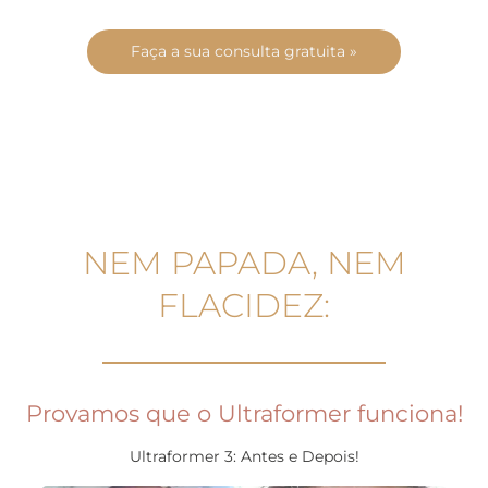
Faça a sua consulta gratuita »
NEM PAPADA, NEM
FLACIDEZ:
Provamos que o Ultraformer funciona!
Ultraformer 3: Antes e Depois!