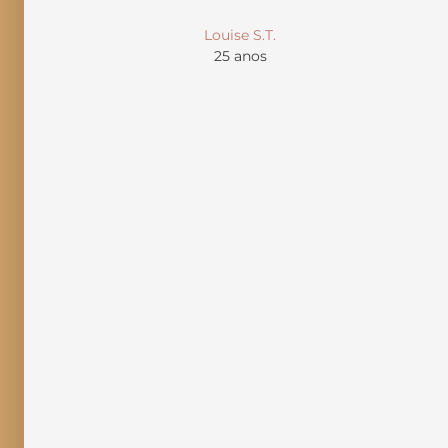
Louise S.T.
25 anos