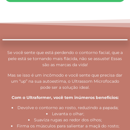
Se você sente que está perdendo o contorno facial, que a
pele está se tornando mais flácida, não se assuste! Essas
são as marcas da vida!
Mas se isso é um incômodo e você sente que precisa dar
um “up” na sua autoestima, o Ultrassom Microfocado
pode ser a solução ideal.
Com o Ultraformer, você tem inúmeros benefícios:
Devolve o contorno ao rosto, reduzindo a papada;
Levanta o olhar;
Suaviza rugas ao redor dos olhos;
Firma os músculos para salientar a maçã do rosto;