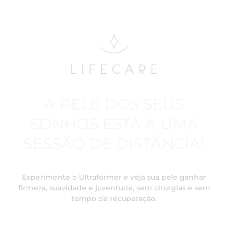
A PELE DOS SEUS
SONHOS ESTÁ A UMA
SESSÃO DE DISTÂNCIA!
Experimente o Ultraformer e veja sua pele ganhar
firmeza, suavidade e juventude, sem cirurgias e sem
tempo de recuperação.