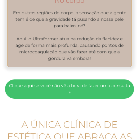
No corpo
Em outras regiões do corpo, a sensação que a gente
tem é de que a gravidade tá puxando a nossa pele
para baixo, né?
Aqui, o Ultraformer atua na redução da flacidez e
age de forma mais profunda, causando pontos de
microcoagulação que vão fazer até com que a
gordura vá embora!
Clique aqui se você não vê a hora de fazer uma consulta
»
A ÚNICA CLÍNICA DE
ESTÉTICA QUE ABRAÇA AS