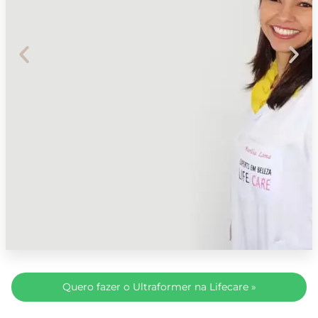
SEGURANÇA
Quero fazer o Ultraformer na Lifecare »
GARANTIDA POR