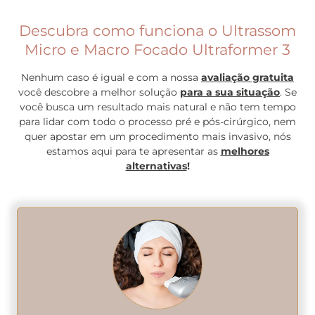
Descubra como funciona o Ultrassom
Micro e Macro Focado Ultraformer 3
Nenhum caso é igual e com a nossa
avaliação gratuita
você descobre a melhor solução
para a sua situação
. Se
você busca um resultado mais natural e não tem tempo
para lidar com todo o processo pré e pós-cirúrgico, nem
quer apostar em um procedimento mais invasivo, nós
estamos aqui para te apresentar as
melhores
alternativas
!